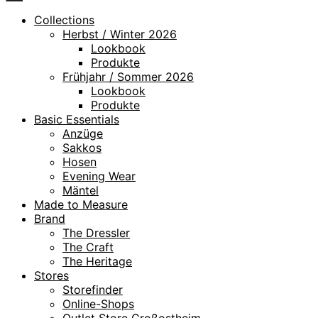
Collections
Herbst / Winter 2026
Lookbook
Produkte
Frühjahr / Sommer 2026
Lookbook
Produkte
Basic Essentials
Anzüge
Sakkos
Hosen
Evening Wear
Mäntel
Made to Measure
Brand
The Dressler
The Craft
The Heritage
Stores
Storefinder
Online-Shops
Outlet Store Großostheim