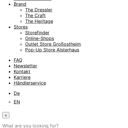
Brand
The Dressler
The Craft
The Heritage
Stores
Storefinder
Online-Shops
Outlet Store Großostheim
Pop-Up Store Alsterhaus
FAQ
Newsletter
Kontakt
Karriere
Händlerservice
De
EN
×
What are you looking for?