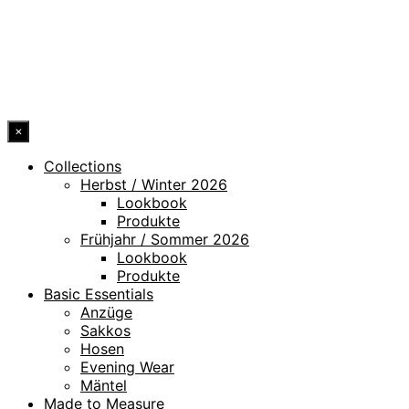
ERKLÄRUNG ZUR BARRIEREFREIHEIT
© 2026 DRESSLER. ALL RIGHTS RESERVED.
×
Collections
Herbst / Winter 2026
Lookbook
Produkte
Frühjahr / Sommer 2026
Lookbook
Produkte
Basic Essentials
Anzüge
Sakkos
Hosen
Evening Wear
Mäntel
Made to Measure