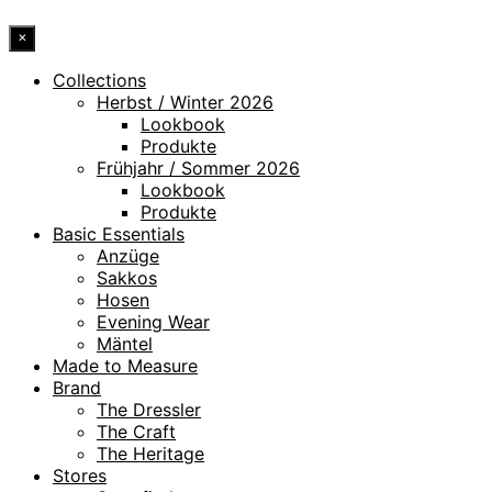
×
Collections
Herbst / Winter 2026
Lookbook
Produkte
Frühjahr / Sommer 2026
Lookbook
Produkte
Basic Essentials
Anzüge
Sakkos
Hosen
Evening Wear
Mäntel
Made to Measure
Brand
The Dressler
The Craft
The Heritage
Stores