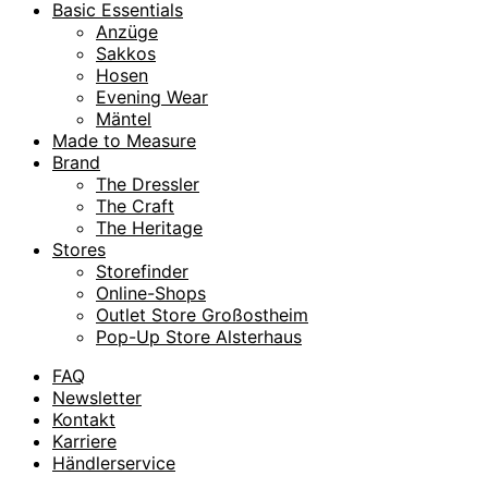
Basic Essentials
Anzüge
Sakkos
Hosen
Evening Wear
Mäntel
Made to Measure
Brand
The Dressler
The Craft
The Heritage
Stores
Storefinder
Online-Shops
Outlet Store Großostheim
Pop-Up Store Alsterhaus
FAQ
Newsletter
Kontakt
Karriere
Händlerservice