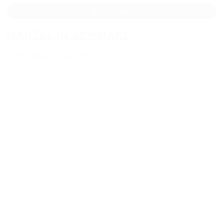
JETZT KAUFEN
MANTEL IN SCHWARZ
hochwertiger Kaschmir