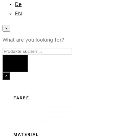
De
EN
×
What are you looking for?
×
FARBE
Filter
-
Produktfarben
Select content
MATERIAL