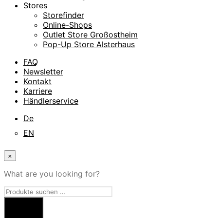
Stores
Storefinder
Online-Shops
Outlet Store Großostheim
Pop-Up Store Alsterhaus
FAQ
Newsletter
Kontakt
Karriere
Händlerservice
De
EN
×
What are you looking for?