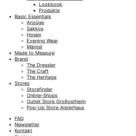
Lookbook
Produkte
Basic Essentials
Anzüge
Sakkos
Hosen
Evening Wear
Mäntel
Made to Measure
Brand
The Dressler
The Craft
The Heritage
Stores
Storefinder
Online-Shops
Outlet Store Großostheim
Pop-Up Store Alsterhaus
FAQ
Newsletter
Kontakt