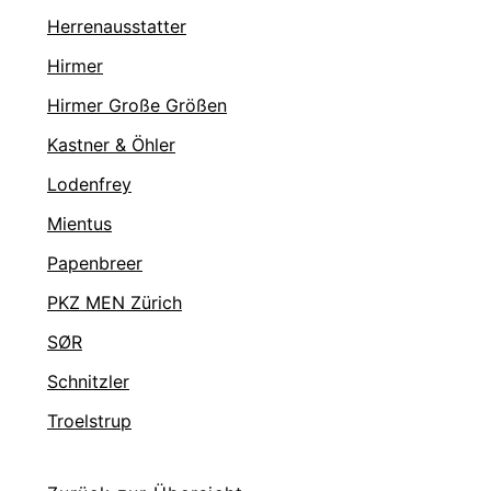
Herrenausstatter
Hirmer
Hirmer Große Größen
Kastner & Öhler
Lodenfrey
Mientus
Papenbreer
PKZ MEN Zürich
SØR
Schnitzler
Troelstrup