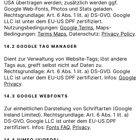
USA übertragen werden; zusätzlich werden ggf.
Google Web-Fonts, Photos und Stats geladen.
Rechtsgrundlage: Art. 6 Abs. 1 lit. a) DS-GVO. Google
LLC ist unter dem EU-US DPF zertifiziert.
Nutzungsbedingungen:
Google Terms
, Maps-
Bedingungen:
Terms Maps
, Datenschutz:
Privacy Policy
.
14.2 GOOGLE TAG MANAGER
Dient zur Verwaltung von Website-Tags; löst andere
Tags aus, greift selbst nicht auf Daten zu.
Rechtsgrundlage: Art. 6 Abs. 1 lit. a) DS-GVO. Google
LLC ist unter dem EU-US DPF zertifiziert. Infos:
Google
Privacy
.
14.3 GOOGLE WEBFONTS
Zur einheitlichen Darstellung von Schriftarten (Google
Ireland Limited). Rechtsgrundlage: Art. 6 Abs. 1 lit. a)
DS-GVO. Google LLC ist unter dem EU-US DPF
zertifiziert. Infos:
Fonts FAQ
,
Privacy
.
14.4 VIMEO (VIDEOS)