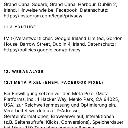
Grand Canal Square, Grand Canal Harbour, Dublin 2,
Irland. Hinweise wie bei Facebook. Datenschutz:
https://instagram.com/legal/privacy/
11.3 YOUTUBE
(Mit-)Verantwortlicher: Google Ireland Limited, Gordon
House, Barrow Street, Dublin 4, Irland. Datenschutz:
https://policies.google.com/privacy
12. WEBANALYSE
12.1 META PIXEL (EHEM. FACEBOOK PIXEL)
Bei Einwilligung setzen wir den Meta Pixel (Meta
Platforms, Inc., 1 Hacker Way, Menlo Park, CA 94025,
USA) zur Reichweitenmessung und Optimierung ein.
Verarbeitet werden u.a. IP-Adresse,
Geräteinformationen, Browserverlauf, Interaktionen
(z.B. Seitenaufrufe, Klicks, Conversions). Speicherdauer
bei Meta: 180 Tage ohne erneuten Besuch.