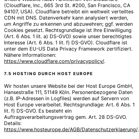
(Cloudflare, Inc., 665 3rd St. #200, San Francisco, CA
94107, USA). Cloudflare betreibt ein weltweit verteiltes
CDN mit DNS. Datenverkehr kann analysiert werden,
um Angriffe zu erkennen und abzuwehren; ggf. werden
Cookies gesetzt. Rechtsgrundlage ist Ihre Einwilligung
(Art. 6 Abs. 1 lit. a) DS-GVO) sowie unser berechtigtes
Interesse (Art. 6 Abs. 1 lit. f) DS-GVO). Cloudflare ist
unter dem EU-US Data Privacy Framework zertifiziert.
Nähere Informationen:
https://www.cloudflare.com/privacypolicy/
.
7.5 HOSTING DURCH HOST EUROPE
Wir hosten unsere Website bei der Host Europe GmbH,
Hansestraße 111, 51149 Köln. Personenbezogene Daten
(z.B. IP-Adressen in Logfiles) werden auf Servern von
Host Europe verarbeitet. Rechtsgrundlage: Art. 6 Abs. 1
lit. f) DS-GVO. Es besteht ein
Auftragsverarbeitungsvertrag gem. Art. 28 DS-GVO.
Details:
https://www.hosteurope.de/AGB/Datenschutzerklaerung/
.