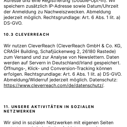
Adresse und eine Registrierung (Double-Opt-in). Wir
speichern zusätzlich IP-Adresse sowie Datum/Uhrzeit
der Anmeldung zu Nachweiszwecken. Abmeldung
jederzeit möglich. Rechtsgrundlage: Art. 6 Abs. 1 lit. a)
DS-GVO.
10.3 CLEVERREACH
Wir nutzen CleverReach (CleverReach GmbH & Co. KG,
CRASH Building, Schafjückenweg 2, 26180 Rastede)
zum Versand und zur Analyse von Newslettern. Daten
werden auf Servern in Deutschland/Irland gespeichert.
Öffnungs-, Klick- und Conversion-Tracking können
erfolgen. Rechtsgrundlage: Art. 6 Abs. 1 lit. a) DS-GVO.
Abmeldung/Widerruf jederzeit möglich. Datenschutz:
https://www.cleverreach.com/de/datenschutz/
.
11. UNSERE AKTIVITÄTEN IN SOZIALEN
NETZWERKEN
Wir sind in sozialen Netzwerken mit eigenen Seiten