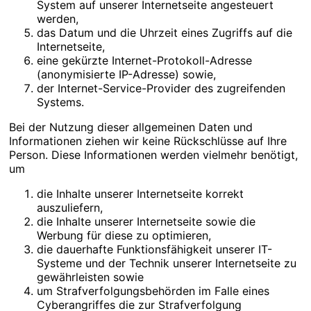
System auf unserer Internetseite angesteuert
werden,
das Datum und die Uhrzeit eines Zugriffs auf die
Internetseite,
eine gekürzte Internet-Protokoll-Adresse
(anonymisierte IP-Adresse) sowie,
der Internet-Service-Provider des zugreifenden
Systems.
Bei der Nutzung dieser allgemeinen Daten und
Informationen ziehen wir keine Rückschlüsse auf Ihre
Person. Diese Informationen werden vielmehr benötigt,
um
die Inhalte unserer Internetseite korrekt
auszuliefern,
die Inhalte unserer Internetseite sowie die
Werbung für diese zu optimieren,
die dauerhafte Funktionsfähigkeit unserer IT-
Systeme und der Technik unserer Internetseite zu
gewährleisten sowie
um Strafverfolgungsbehörden im Falle eines
Cyberangriffes die zur Strafverfolgung