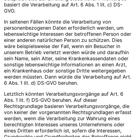
basiert die Verarbeitung auf Art. 6 Abs. 1 lit. c) DS-
GVO.
In seltenen Fällen könnte die Verarbeitung von
personenbezogenen Daten erforderlich werden, um
lebenswichtige Interessen der betroffenen Person oder
einer anderen natürlichen Person zu schützen. Dies
wäre beispielsweise der Fall, wenn ein Besucher in
unserem Betrieb verletzt werden würde und daraufhin
sein Name, sein Alter, seine Krankenkassendaten oder
sonstige lebenswichtige Informationen an einen Arzt,
ein Krankenhaus oder sonstige Dritte weitergegeben
werden müssten. Dann würde die Verarbeitung auf Art.
6 Abs. 1 lit. d) DS-GVO beruhen.
Letztlich könnten Verarbeitungsvorgänge auf Art. 6
Abs. 1 lit. f) DS-GVO beruhen. Auf dieser
Rechtsgrundlage basieren Verarbeitungsvorgänge, die
von keiner der vorgenannten Rechtsgrundlagen erfasst
werden, wenn die Verarbeitung zur Wahrung eines
berechtigten Interesses unseres Unternehmens oder
eines Dritten erforderlich ist, sofern die Interessen,
Grundrechte und Grundfreiheiten des Betroffenen nicht