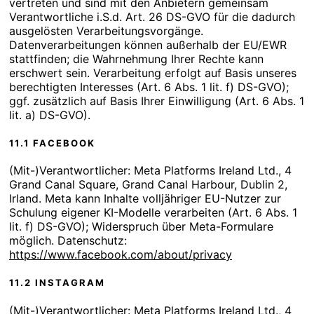
vertreten und sind mit den Anbietern gemeinsam
Verantwortliche i.S.d. Art. 26 DS-GVO für die dadurch
ausgelösten Verarbeitungsvorgänge.
Datenverarbeitungen können außerhalb der EU/EWR
stattfinden; die Wahrnehmung Ihrer Rechte kann
erschwert sein. Verarbeitung erfolgt auf Basis unseres
berechtigten Interesses (Art. 6 Abs. 1 lit. f) DS-GVO);
ggf. zusätzlich auf Basis Ihrer Einwilligung (Art. 6 Abs. 1
lit. a) DS-GVO).
11.1 FACEBOOK
(Mit-)Verantwortlicher: Meta Platforms Ireland Ltd., 4
Grand Canal Square, Grand Canal Harbour, Dublin 2,
Irland. Meta kann Inhalte volljähriger EU-Nutzer zur
Schulung eigener KI-Modelle verarbeiten (Art. 6 Abs. 1
lit. f) DS-GVO); Widerspruch über Meta-Formulare
möglich. Datenschutz:
https://www.facebook.com/about/privacy
11.2 INSTAGRAM
(Mit-)Verantwortlicher: Meta Platforms Ireland Ltd., 4