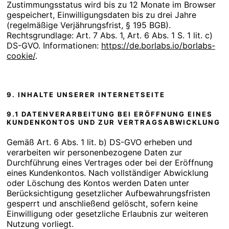
Zustimmungsstatus wird bis zu 12 Monate im Browser
gespeichert, Einwilligungsdaten bis zu drei Jahre
(regelmäßige Verjährungsfrist, § 195 BGB).
Rechtsgrundlage: Art. 7 Abs. 1, Art. 6 Abs. 1 S. 1 lit. c)
DS-GVO. Informationen:
https://de.borlabs.io/borlabs-
cookie/
.
9. INHALTE UNSERER INTERNETSEITE
9.1 DATENVERARBEITUNG BEI ERÖFFNUNG EINES
KUNDENKONTOS UND ZUR VERTRAGSABWICKLUNG
Gemäß Art. 6 Abs. 1 lit. b) DS-GVO erheben und
verarbeiten wir personenbezogene Daten zur
Durchführung eines Vertrages oder bei der Eröffnung
eines Kundenkontos. Nach vollständiger Abwicklung
oder Löschung des Kontos werden Daten unter
Berücksichtigung gesetzlicher Aufbewahrungsfristen
gesperrt und anschließend gelöscht, sofern keine
Einwilligung oder gesetzliche Erlaubnis zur weiteren
Nutzung vorliegt.