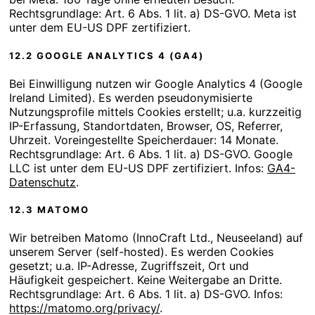
Rechtsgrundlage: Art. 6 Abs. 1 lit. a) DS-GVO. Meta ist
unter dem EU-US DPF zertifiziert.
12.2 GOOGLE ANALYTICS 4 (GA4)
Bei Einwilligung nutzen wir Google Analytics 4 (Google
Ireland Limited). Es werden pseudonymisierte
Nutzungsprofile mittels Cookies erstellt; u.a. kurzzeitig
IP-Erfassung, Standortdaten, Browser, OS, Referrer,
Uhrzeit. Voreingestellte Speicherdauer: 14 Monate.
Rechtsgrundlage: Art. 6 Abs. 1 lit. a) DS-GVO. Google
LLC ist unter dem EU-US DPF zertifiziert. Infos:
GA4-
Datenschutz
.
12.3 MATOMO
Wir betreiben Matomo (InnoCraft Ltd., Neuseeland) auf
unserem Server (self-hosted). Es werden Cookies
gesetzt; u.a. IP-Adresse, Zugriffszeit, Ort und
Häufigkeit gespeichert. Keine Weitergabe an Dritte.
Rechtsgrundlage: Art. 6 Abs. 1 lit. a) DS-GVO. Infos:
https://matomo.org/privacy/
.