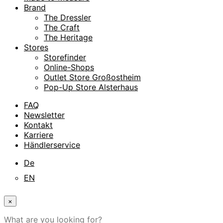
Brand
The Dressler
The Craft
The Heritage
Stores
Storefinder
Online-Shops
Outlet Store Großostheim
Pop-Up Store Alsterhaus
FAQ
Newsletter
Kontakt
Karriere
Händlerservice
De
EN
×
What are you looking for?