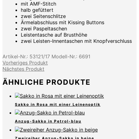
mit AMF-Stitch
halb gefüttert
zwei Seitenschlitze
Ärmelabschluss mit Kissing Buttons
zwei Paspeltaschen
Leistentasche auf Brusthöhe
zwei Leisten-Innentaschen mit Knopfverschluss
Artikel-Nr.:
53121/17
Modell-Nr.:
6691
Vorheriges Produkt
Nächstes Produkt
ÄHNLICHE PRODUKTE
Sakko in Rosa mit einer Leinenoptik
Anzug-Sakko in Petrol-blau
Zweireiher Anzug-Sakko in beige