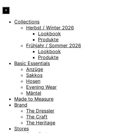
×
Collections
Herbst / Winter 2026
Lookbook
Produkte
Frühjahr / Sommer 2026
Lookbook
Produkte
Basic Essentials
Anzüge
Sakkos
Hosen
Evening Wear
Mäntel
Made to Measure
Brand
The Dressler
The Craft
The Heritage
Stores