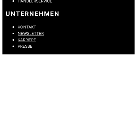
HÄNDLERSERVICE
UNTERNEHMEN
KONTAKT
NEWSLETTER
KARRIERE
PRESSE
DATENSCHUTZ
IMPRESSUM
HINWEISGEBERKANAL
ERKLÄRUNG ZUR BARRIEREFREIHEIT