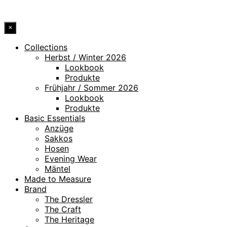
© 2026 DRESSLER. ALL RIGHTS RESERVED.
×
Collections
Herbst / Winter 2026
Lookbook
Produkte
Frühjahr / Sommer 2026
Lookbook
Produkte
Basic Essentials
Anzüge
Sakkos
Hosen
Evening Wear
Mäntel
Made to Measure
Brand
The Dressler
The Craft
The Heritage