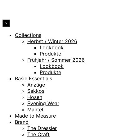
© 2026 DRESSLER. ALL RIGHTS RESERVED.
×
Collections
Herbst / Winter 2026
Lookbook
Produkte
Frühjahr / Sommer 2026
Lookbook
Produkte
Basic Essentials
Anzüge
Sakkos
Hosen
Evening Wear
Mäntel
Made to Measure
Brand
The Dressler
The Craft