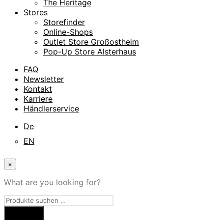
The Heritage
Stores
Storefinder
Online-Shops
Outlet Store Großostheim
Pop-Up Store Alsterhaus
FAQ
Newsletter
Kontakt
Karriere
Händlerservice
De
EN
×
What are you looking for?