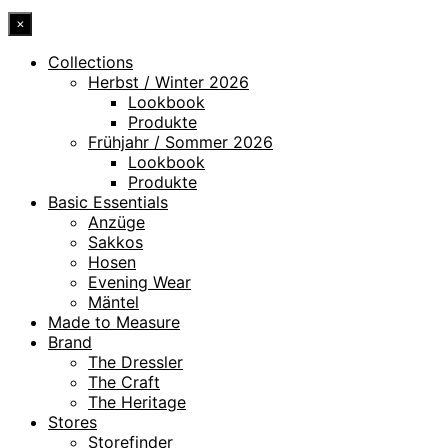
×
Collections
Herbst / Winter 2026
Lookbook
Produkte
Frühjahr / Sommer 2026
Lookbook
Produkte
Basic Essentials
Anzüge
Sakkos
Hosen
Evening Wear
Mäntel
Made to Measure
Brand
The Dressler
The Craft
The Heritage
Stores
Storefinder