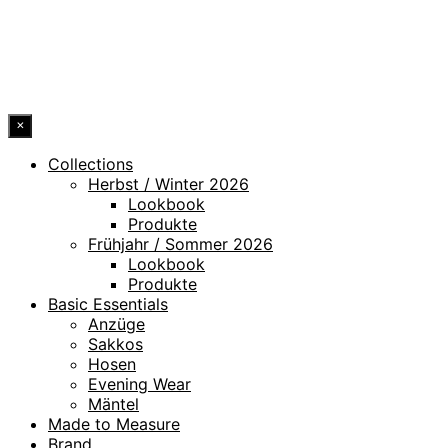
ERKLÄRUNG ZUR BARRIEREFREIHEIT
© 2026 DRESSLER. ALL RIGHTS RESERVED.
×
Collections
Herbst / Winter 2026
Lookbook
Produkte
Frühjahr / Sommer 2026
Lookbook
Produkte
Basic Essentials
Anzüge
Sakkos
Hosen
Evening Wear
Mäntel
Made to Measure
Brand