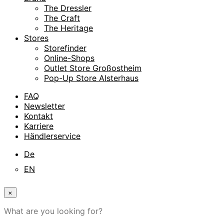
The Dressler
The Craft
The Heritage
Stores
Storefinder
Online-Shops
Outlet Store Großostheim
Pop-Up Store Alsterhaus
FAQ
Newsletter
Kontakt
Karriere
Händlerservice
De
EN
×
What are you looking for?