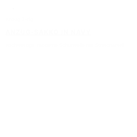
Anzug 2-tlg.
ANZUG-SAKKO IN NAVY
hochwertige, moderne Schurwolle mit Stretchanteil