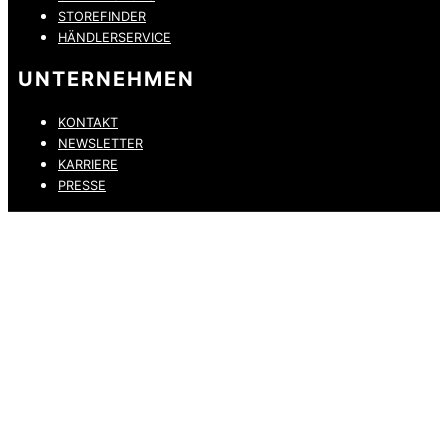
STOREFINDER
HÄNDLERSERVICE
UNTERNEHMEN
KONTAKT
NEWSLETTER
KARRIERE
PRESSE
DATENSCHUTZ
IMPRESSUM
HINWEISGEBERKANAL
ERKLÄRUNG ZUR BARRIEREFREIHEIT