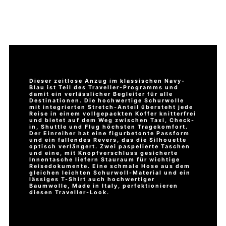
Dieser zeitlose Anzug im klassischen Navy-
Blau ist Teil des Traveller-Programms und
damit ein verlässlicher Begleiter für alle
Destinationen. Die hochwertige Schurwolle
mit integrierten Stretch-Anteil übersteht jede
Reise in einem vollgepackten Koffer knitterfrei
und bietet auf dem Weg zwischen Taxi, Check-
in, Shuttle und Flug höchsten Tragekomfort.
Der Einreiher hat eine figurbetonte Passform
und ein fallendes Revers, das die Silhouette
optisch verlängert. Zwei paspelierte Taschen
und eine, mit Knopfverschluss gesicherte
Innentasche liefern Stauraum für wichtige
Reisedokumente. Eine schmale Hose aus dem
gleichen leichten Schurwoll-Material und ein
lässiges T-Shirt auch hochwertiger
Baumwolle, Made in Italy, perfektionieren
diesen Traveller-Look.