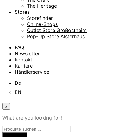
The Heritage
Stores
Storefinder
Online-Shops
Outlet Store Großostheim
Pop-Up Store Alsterhaus
FAQ
Newsletter
Kontakt
Karriere
Händlerservice
De
EN
×
What are you looking for?