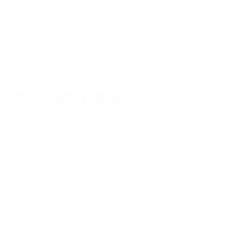
Anzug 2-tlg.
ANZUG-HOSE IN NAVY
hochwertige, moderne Schurwolle mit Stretchanteil