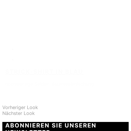
STRICK-SHIRT IN BLAU
hochwertige Seiden-Baumwollmischung
Vorheriger Look
Nächster Look
ABONNIEREN SIE UNSEREN