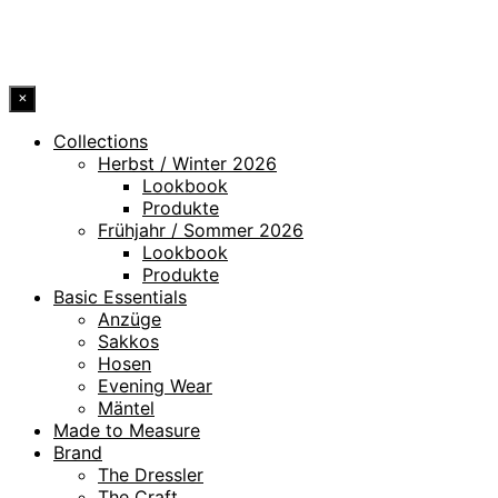
© 2026 DRESSLER. ALL RIGHTS RESERVED.
×
Collections
Herbst / Winter 2026
Lookbook
Produkte
Frühjahr / Sommer 2026
Lookbook
Produkte
Basic Essentials
Anzüge
Sakkos
Hosen
Evening Wear
Mäntel
Made to Measure
Brand
The Dressler
The Craft