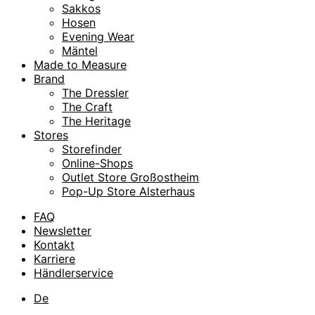
Sakkos
Hosen
Evening Wear
Mäntel
Made to Measure
Brand
The Dressler
The Craft
The Heritage
Stores
Storefinder
Online-Shops
Outlet Store Großostheim
Pop-Up Store Alsterhaus
FAQ
Newsletter
Kontakt
Karriere
Händlerservice
De