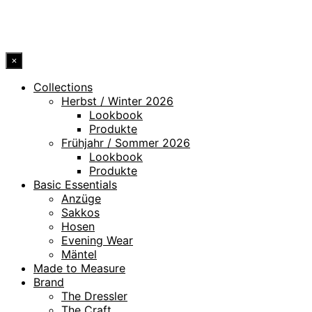
© 2026 DRESSLER. ALL RIGHTS RESERVED.
×
Collections
Herbst / Winter 2026
Lookbook
Produkte
Frühjahr / Sommer 2026
Lookbook
Produkte
Basic Essentials
Anzüge
Sakkos
Hosen
Evening Wear
Mäntel
Made to Measure
Brand
The Dressler
The Craft