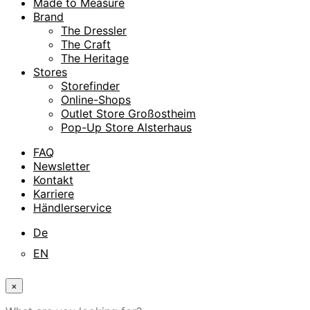
Made to Measure
Brand
The Dressler
The Craft
The Heritage
Stores
Storefinder
Online-Shops
Outlet Store Großostheim
Pop-Up Store Alsterhaus
FAQ
Newsletter
Kontakt
Karriere
Händlerservice
De
EN
×