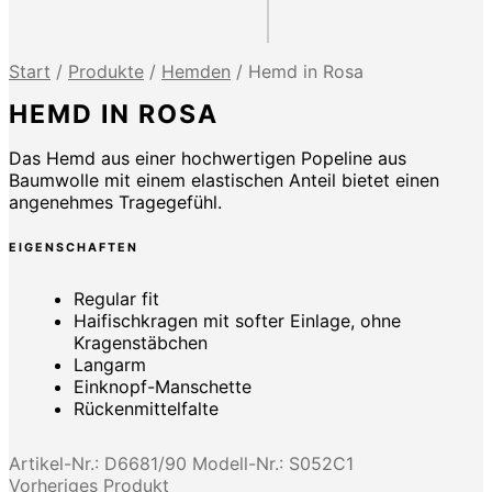
Start
/
Produkte
/
Hemden
/
Hemd in Rosa
HEMD IN ROSA
Das Hemd aus einer hochwertigen Popeline aus
Baumwolle mit einem elastischen Anteil bietet einen
angenehmes Tragegefühl.
EIGENSCHAFTEN
Regular fit
Haifischkragen mit softer Einlage, ohne
Kragenstäbchen
Langarm
Einknopf-Manschette
Rückenmittelfalte
Artikel-Nr.:
D6681/90
Modell-Nr.:
S052C1
Vorheriges Produkt