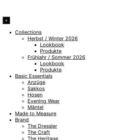
© 2026 DRESSLER. ALL RIGHTS RESERVED.
×
Collections
Herbst / Winter 2026
Lookbook
Produkte
Frühjahr / Sommer 2026
Lookbook
Produkte
Basic Essentials
Anzüge
Sakkos
Hosen
Evening Wear
Mäntel
Made to Measure
Brand
The Dressler
The Craft
The Heritage