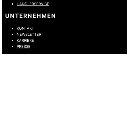
HÄNDLERSERVICE
UNTERNEHMEN
KONTAKT
NEWSLETTER
KARRIERE
PRESSE
DATENSCHUTZ
IMPRESSUM
HINWEISGEBERKANAL
ERKLÄRUNG ZUR BARRIEREFREIHEIT