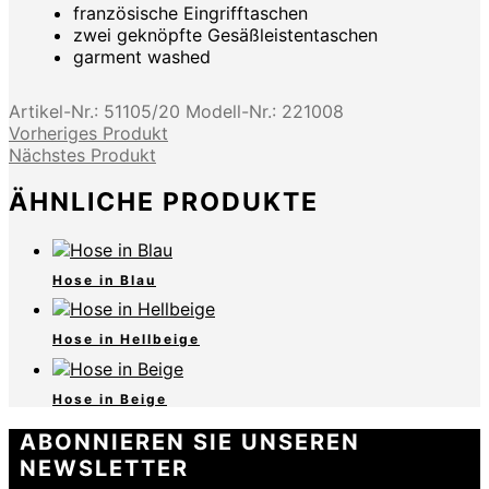
französische Eingrifftaschen
zwei geknöpfte Gesäßleistentaschen
garment washed
Artikel-Nr.:
51105/20
Modell-Nr.:
221008
Vorheriges Produkt
Nächstes Produkt
ÄHNLICHE PRODUKTE
Hose in Blau
Hose in Hellbeige
Hose in Beige
ABONNIEREN SIE UNSEREN
NEWSLETTER