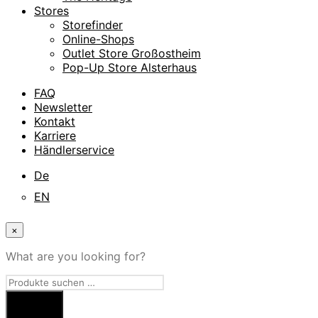
Stores
Storefinder
Online-Shops
Outlet Store Großostheim
Pop-Up Store Alsterhaus
FAQ
Newsletter
Kontakt
Karriere
Händlerservice
De
EN
×
What are you looking for?