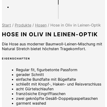
Start
/
Produkte
/
Hosen
/
Hose in Oliv in Leinen-Optik
HOSE IN OLIV IN LEINEN-OPTIK
Die Hose aus moderner Baumwoll-Leinen-Mischung mit
Natural Stretch bietet höchsten Tragekomfort.
EIGENSCHAFTEN
Regular fit, figurbetonte Passform
gerader Schnitt
einfache Bundfalte mit Bügelfalte
schließt mit Knopf-, Haken- und Reisverschluss
acht Gürtelschlaufen
französiche Eingrifftaschen
zwei geknöpfte Gesäß-Doppelpaspeltaschen
garment washed