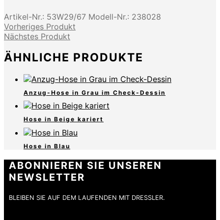
Artikel-Nr.:
53W29/67
Modell-Nr.:
238028
Vorheriges Produkt
Nächstes Produkt
ÄHNLICHE PRODUKTE
Anzug-Hose in Grau im Check-Dessin
Hose in Beige kariert
Hose in Blau
ABONNIEREN SIE UNSEREN
NEWSLETTER
BLEIBEN SIE AUF DEM LAUFENDEN MIT DRESSLER.
E-Mail