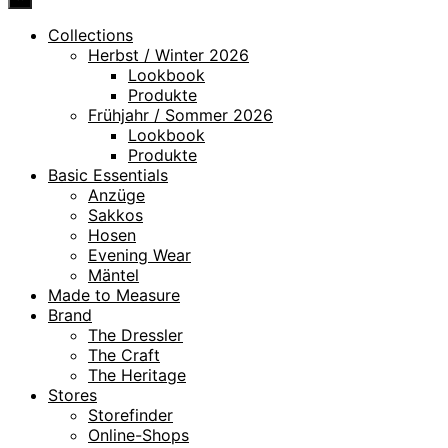
Collections
Herbst / Winter 2026
Lookbook
Produkte
Frühjahr / Sommer 2026
Lookbook
Produkte
Basic Essentials
Anzüge
Sakkos
Hosen
Evening Wear
Mäntel
Made to Measure
Brand
The Dressler
The Craft
The Heritage
Stores
Storefinder
Online-Shops