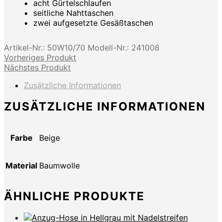
acht Gürtelschlaufen
seitliche Nahttaschen
zwei aufgesetzte Gesäßtaschen
Artikel-Nr.:
50W10/70
Modell-Nr.:
241008
Vorheriges Produkt
Nächstes Produkt
Zusätzliche Informationen
ZUSÄTZLICHE INFORMATIONEN
Farbe
Beige
Material
Baumwolle
ÄHNLICHE PRODUKTE