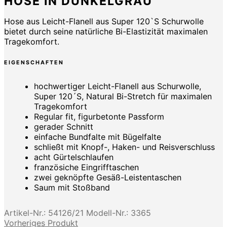
HOSE IN DUNKELGRAU
Hose aus Leicht-Flanell aus Super 120`S Schurwolle
bietet durch seine natürliche Bi-Elastizität maximalen
Tragekomfort.
EIGENSCHAFTEN
hochwertiger Leicht-Flanell aus Schurwolle,
Super 120´S, Natural Bi-Stretch für maximalen
Tragekomfort
Regular fit, figurbetonte Passform
gerader Schnitt
einfache Bundfalte mit Bügelfalte
schließt mit Knopf-, Haken- und Reisverschluss
acht Gürtelschlaufen
französiche Eingrifftaschen
zwei geknöpfte Gesäß-Leistentaschen
Saum mit Stoßband
Artikel-Nr.:
54126/21
Modell-Nr.:
3365
Vorheriges Produkt