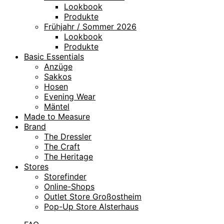
Lookbook
Produkte
Frühjahr / Sommer 2026
Lookbook
Produkte
Basic Essentials
Anzüge
Sakkos
Hosen
Evening Wear
Mäntel
Made to Measure
Brand
The Dressler
The Craft
The Heritage
Stores
Storefinder
Online-Shops
Outlet Store Großostheim
Pop-Up Store Alsterhaus