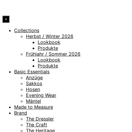
© 2026 DRESSLER. ALL RIGHTS RESERVED.
×
Collections
Herbst / Winter 2026
Lookbook
Produkte
Frühjahr / Sommer 2026
Lookbook
Produkte
Basic Essentials
Anzüge
Sakkos
Hosen
Evening Wear
Mäntel
Made to Measure
Brand
The Dressler
The Craft
The Heritage