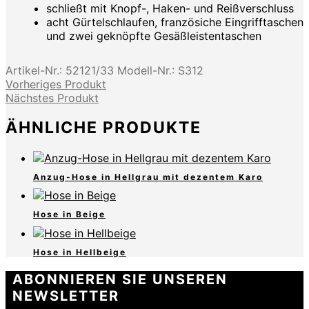
schließt mit Knopf-, Haken- und Reißverschluss
acht Gürtelschlaufen, französiche Eingrifftaschen
und zwei geknöpfte Gesäßleistentaschen
Artikel-Nr.:
52121/33
Modell-Nr.:
S312
Vorheriges Produkt
Nächstes Produkt
ÄHNLICHE PRODUKTE
Anzug-Hose in Hellgrau mit dezentem Karo
Hose in Beige
Hose in Hellbeige
ABONNIEREN SIE UNSEREN
NEWSLETTER