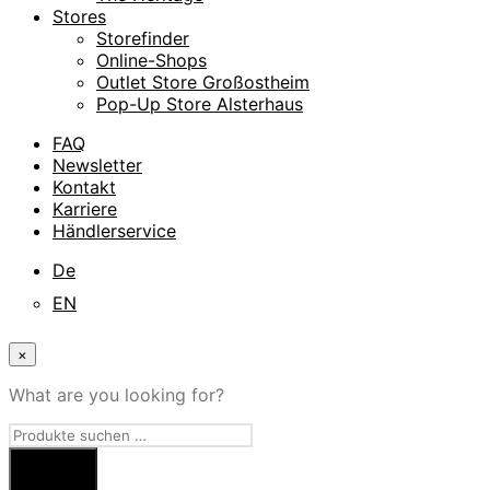
Stores
Storefinder
Online-Shops
Outlet Store Großostheim
Pop-Up Store Alsterhaus
FAQ
Newsletter
Kontakt
Karriere
Händlerservice
De
EN
×
What are you looking for?