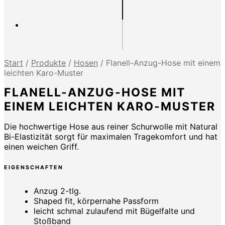
Start
/
Produkte
/
Hosen
/
Flanell-Anzug-Hose mit einem
leichten Karo-Muster
FLANELL-ANZUG-HOSE MIT
EINEM LEICHTEN KARO-MUSTER
Die hochwertige Hose aus reiner Schurwolle mit Natural
Bi-Elastizität sorgt für maximalen Tragekomfort und hat
einen weichen Griff.
EIGENSCHAFTEN
Anzug 2-tlg.
Shaped fit, körpernahe Passform
leicht schmal zulaufend mit Bügelfalte und
Stoßband