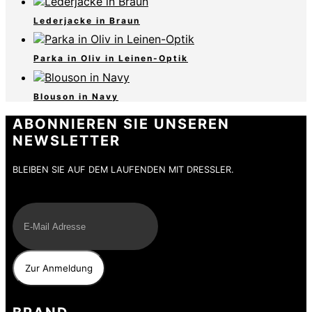
Lederjacke in Braun
Parka in Oliv in Leinen-Optik
Blouson in Navy
ABONNIEREN SIE UNSEREN
NEWSLETTER
BLEIBEN SIE AUF DEM LAUFENDEN MIT DRESSLER.
E-Mail