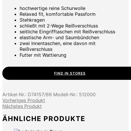
hochwertige reine Schurwolle
Relaxed fit, komfortable Passform
Stehkragen
schließt mit 2-Wege Reißverschluss
seitliche Eingrifftaschen mit Reißverschluss
elastische Arm- und Saumbündchen
zwei Innentaschen, eine davon mit
Reißverschluss
Futter mit Wattierung
FIND IN STORES
Artikel-Nr.:
D74157/69
Modell-Nr.:
512000
Vorheriges Produkt
Nächstes Produkt
ÄHNLICHE PRODUKTE