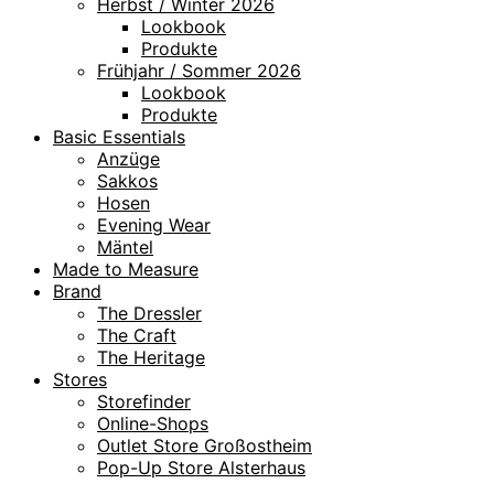
Herbst / Winter 2026
Lookbook
Produkte
Frühjahr / Sommer 2026
Lookbook
Produkte
Basic Essentials
Anzüge
Sakkos
Hosen
Evening Wear
Mäntel
Made to Measure
Brand
The Dressler
The Craft
The Heritage
Stores
Storefinder
Online-Shops
Outlet Store Großostheim
Pop-Up Store Alsterhaus