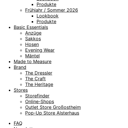
Produkte
Frühjahr / Sommer 2026
Lookbook
Produkte
Basic Essentials
Anzüge
Sakkos
Hosen
Evening Wear
Mäntel
Made to Measure
Brand
The Dressler
The Craft
The Heritage
Stores
Storefinder
Online-Shops
Outlet Store Großostheim
Pop-Up Store Alsterhaus
FAQ