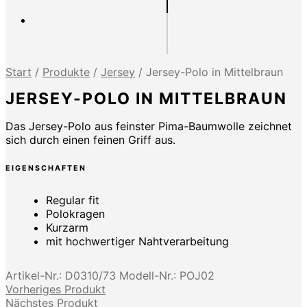
Start
/
Produkte
/
Jersey
/
Jersey-Polo in Mittelbraun
JERSEY-POLO IN MITTELBRAUN
Das Jersey-Polo aus feinster Pima-Baumwolle zeichnet
sich durch einen feinen Griff aus.
EIGENSCHAFTEN
Regular fit
Polokragen
Kurzarm
mit hochwertiger Nahtverarbeitung
Artikel-Nr.:
D0310/73
Modell-Nr.:
POJ02
Vorheriges Produkt
Nächstes Produkt