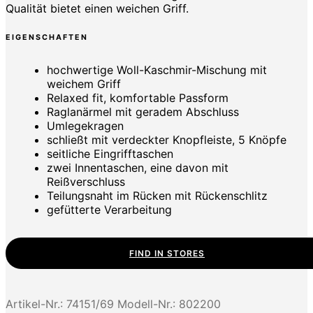
Qualität bietet einen weichen Griff.
EIGENSCHAFTEN
hochwertige Woll-Kaschmir-Mischung mit
weichem Griff
Relaxed fit, komfortable Passform
Raglanärmel mit geradem Abschluss
Umlegekragen
schließt mit verdeckter Knopfleiste, 5 Knöpfe
seitliche Eingrifftaschen
zwei Innentaschen, eine davon mit
Reißverschluss
Teilungsnaht im Rücken mit Rückenschlitz
gefütterte Verarbeitung
FIND IN STORES
Artikel-Nr.:
74151/69
Modell-Nr.:
802200