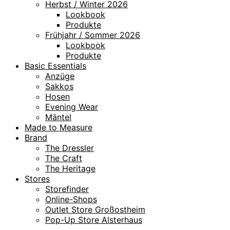
Herbst / Winter 2026
Lookbook
Produkte
Frühjahr / Sommer 2026
Lookbook
Produkte
Basic Essentials
Anzüge
Sakkos
Hosen
Evening Wear
Mäntel
Made to Measure
Brand
The Dressler
The Craft
The Heritage
Stores
Storefinder
Online-Shops
Outlet Store Großostheim
Pop-Up Store Alsterhaus