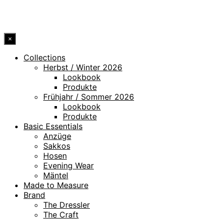
© 2026 DRESSLER. ALL RIGHTS RESERVED.
×
Collections
Herbst / Winter 2026
Lookbook
Produkte
Frühjahr / Sommer 2026
Lookbook
Produkte
Basic Essentials
Anzüge
Sakkos
Hosen
Evening Wear
Mäntel
Made to Measure
Brand
The Dressler
The Craft