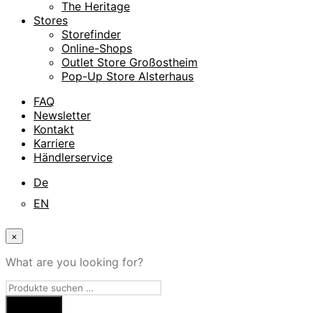
The Heritage
Stores
Storefinder
Online-Shops
Outlet Store Großostheim
Pop-Up Store Alsterhaus
FAQ
Newsletter
Kontakt
Karriere
Händlerservice
De
EN
×
What are you looking for?