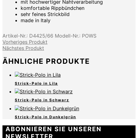
mit hochwertiger Nahtverarbeitung
komfortable Rippbündchen
sehr feines Strickbild
made in Italy
Artikel-Nr.:
D4425/66
Modell-Nr.:
POWS
Vorheriges Produkt
Nächstes Produkt
ÄHNLICHE PRODUKTE
Strick-Polo in Lila
Strick-Polo in Schwarz
Strick-Polo in Dunkelgrün
ABONNIEREN SIE UNSEREN
NEWSLETTER