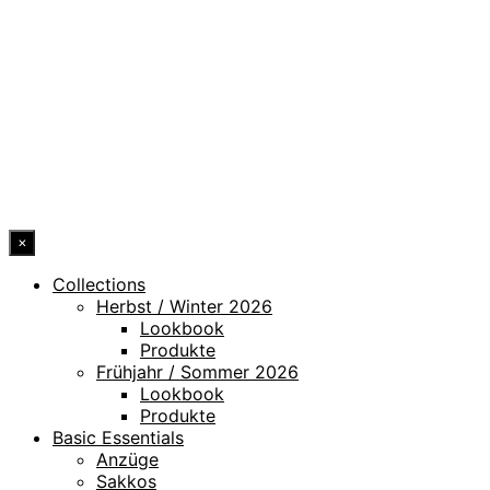
DATENSCHUTZ
IMPRESSUM
HINWEISGEBERKANAL
ERKLÄRUNG ZUR BARRIEREFREIHEIT
© 2026 DRESSLER. ALL RIGHTS RESERVED.
×
Collections
Herbst / Winter 2026
Lookbook
Produkte
Frühjahr / Sommer 2026
Lookbook
Produkte
Basic Essentials
Anzüge
Sakkos