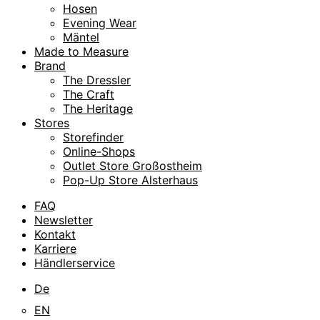
Hosen
Evening Wear
Mäntel
Made to Measure
Brand
The Dressler
The Craft
The Heritage
Stores
Storefinder
Online-Shops
Outlet Store Großostheim
Pop-Up Store Alsterhaus
FAQ
Newsletter
Kontakt
Karriere
Händlerservice
De
EN