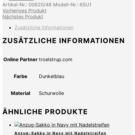
Artikel-Nr.:
00620/48
Modell-Nr.:
6SU1
Vorheriges Produkt
Nächstes Produkt
Zusätzliche Informationen
ZUSÄTZLICHE INFORMATIONEN
Online Partner
troelstrup.com
Farbe
Dunkelblau
Material
Schurwolle
ÄHNLICHE PRODUKTE
Anzug-Sakko in Navy mit Nadelstreifen