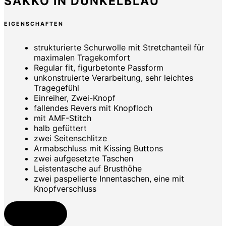
SAKKO IN DUNKELBLAU
EIGENSCHAFTEN
strukturierte Schurwolle mit Stretchanteil für
maximalen Tragekomfort
Regular fit, figurbetonte Passform
unkonstruierte Verarbeitung, sehr leichtes
Tragegefühl
Einreiher, Zwei-Knopf
fallendes Revers mit Knopfloch
mit AMF-Stitch
halb gefüttert
zwei Seitenschlitze
Armabschluss mit Kissing Buttons
zwei aufgesetzte Taschen
Leistentasche auf Brusthöhe
zwei paspelierte Innentaschen, eine mit
Knopfverschluss
Jetzt kaufen