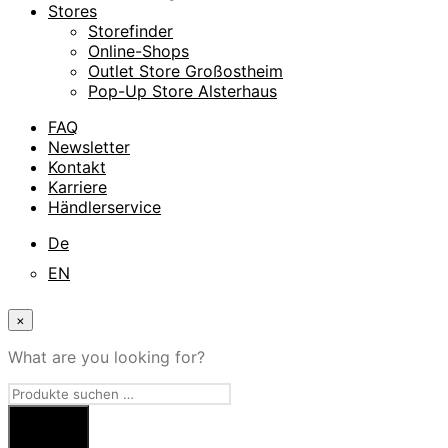
Stores
Storefinder
Online-Shops
Outlet Store Großostheim
Pop-Up Store Alsterhaus
FAQ
Newsletter
Kontakt
Karriere
Händlerservice
De
EN
×
What are you looking for?