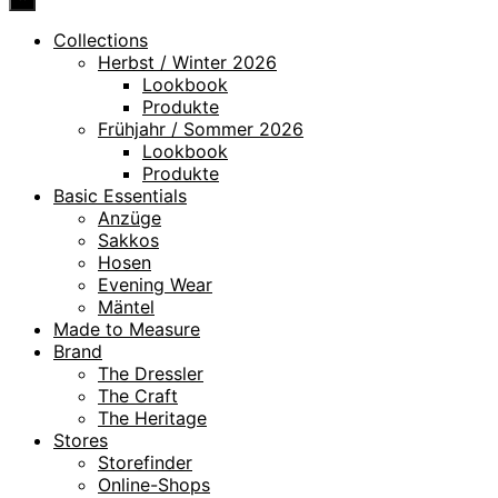
Collections
Herbst / Winter 2026
Lookbook
Produkte
Frühjahr / Sommer 2026
Lookbook
Produkte
Basic Essentials
Anzüge
Sakkos
Hosen
Evening Wear
Mäntel
Made to Measure
Brand
The Dressler
The Craft
The Heritage
Stores
Storefinder
Online-Shops