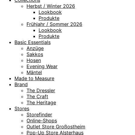
Herbst / Winter 2026
Lookbook
Produkte
Frühjahr / Sommer 2026
Lookbook
Produkte
Basic Essentials
Anzüge
Sakkos
Hosen
Evening Wear
Mäntel
Made to Measure
Brand
The Dressler
The Craft
The Heritage
Stores
Storefinder
Online-Shops
Outlet Store Großostheim
Pop-Up Store Alsterhaus