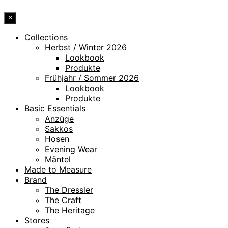
×
Collections
Herbst / Winter 2026
Lookbook
Produkte
Frühjahr / Sommer 2026
Lookbook
Produkte
Basic Essentials
Anzüge
Sakkos
Hosen
Evening Wear
Mäntel
Made to Measure
Brand
The Dressler
The Craft
The Heritage
Stores