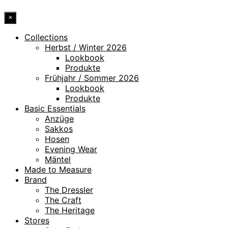
×
Collections
Herbst / Winter 2026
Lookbook
Produkte
Frühjahr / Sommer 2026
Lookbook
Produkte
Basic Essentials
Anzüge
Sakkos
Hosen
Evening Wear
Mäntel
Made to Measure
Brand
The Dressler
The Craft
The Heritage
Stores