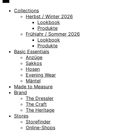
Collections
Herbst / Winter 2026
Lookbook
Produkte
Frühjahr / Sommer 2026
Lookbook
Produkte
Basic Essentials
Anzüge
Sakkos
Hosen
Evening Wear
Mäntel
Made to Measure
Brand
The Dressler
The Craft
The Heritage
Stores
Storefinder
Online-Shops