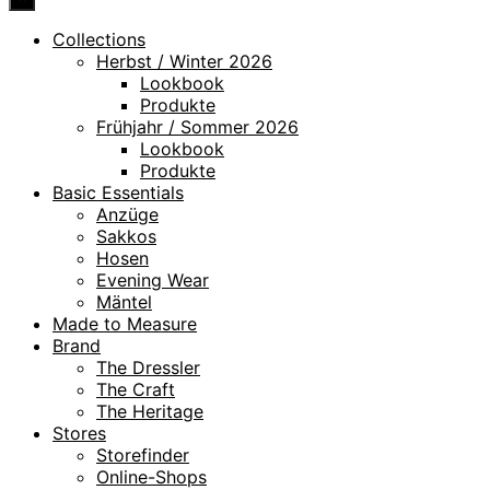
Collections
Herbst / Winter 2026
Lookbook
Produkte
Frühjahr / Sommer 2026
Lookbook
Produkte
Basic Essentials
Anzüge
Sakkos
Hosen
Evening Wear
Mäntel
Made to Measure
Brand
The Dressler
The Craft
The Heritage
Stores
Storefinder
Online-Shops