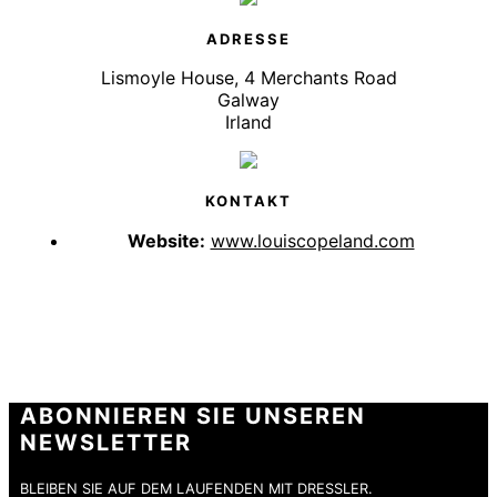
ADRESSE
Lismoyle House, 4 Merchants Road
Galway
Irland
KONTAKT
Website:
www.louiscopeland.com
ABONNIEREN SIE UNSEREN
NEWSLETTER
BLEIBEN SIE AUF DEM LAUFENDEN MIT DRESSLER.