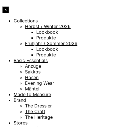
×
Collections
Herbst / Winter 2026
Lookbook
Produkte
Frühjahr / Sommer 2026
Lookbook
Produkte
Basic Essentials
Anzüge
Sakkos
Hosen
Evening Wear
Mäntel
Made to Measure
Brand
The Dressler
The Craft
The Heritage
Stores