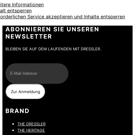
itere Informationen
halt entsperren
forderlichen Service akzeptieren und Inhalte entsperren
ABONNIEREN SIE UNSEREN
NEWSLETTER
BLEIBEN SIE AUF DEM LAUFENDEN MIT DRESSLER.
E-Mail
BRAND
THE DRESSLER
THE HERITAGE