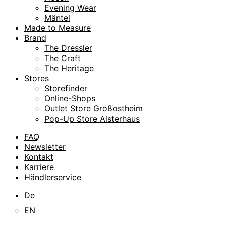
Evening Wear
Mäntel
Made to Measure
Brand
The Dressler
The Craft
The Heritage
Stores
Storefinder
Online-Shops
Outlet Store Großostheim
Pop-Up Store Alsterhaus
FAQ
Newsletter
Kontakt
Karriere
Händlerservice
De
EN