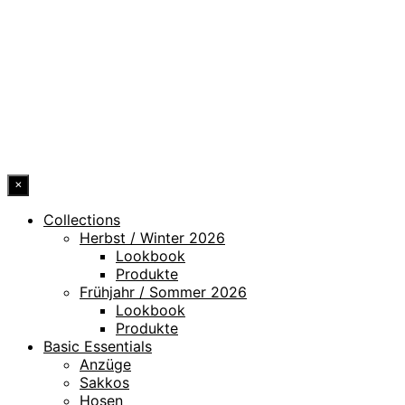
IMPRESSUM
HINWEISGEBERKANAL
ERKLÄRUNG ZUR BARRIEREFREIHEIT
© 2026 DRESSLER. ALL RIGHTS RESERVED.
×
Collections
Herbst / Winter 2026
Lookbook
Produkte
Frühjahr / Sommer 2026
Lookbook
Produkte
Basic Essentials
Anzüge
Sakkos
Hosen