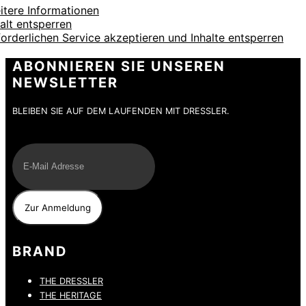
itere Informationen
halt entsperren
forderlichen Service akzeptieren und Inhalte entsperren
ABONNIEREN SIE UNSEREN
NEWSLETTER
BLEIBEN SIE AUF DEM LAUFENDEN MIT DRESSLER.
E-Mail
BRAND
THE DRESSLER
THE HERITAGE