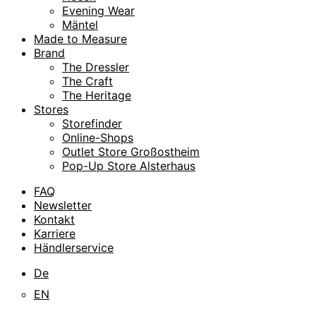
Evening Wear
Mäntel
Made to Measure
Brand
The Dressler
The Craft
The Heritage
Stores
Storefinder
Online-Shops
Outlet Store Großostheim
Pop-Up Store Alsterhaus
FAQ
Newsletter
Kontakt
Karriere
Händlerservice
De
EN