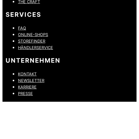
THE CRAFT
SERVICES
FAQ
ONLINE-SHOPS
STOREFINDER
HÄNDLERSERVICE
UNTERNEHMEN
KONTAKT
NEWSLETTER
KARRIERE
PRESSE
DATENSCHUTZ