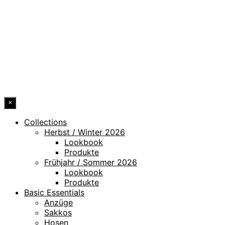
IMPRESSUM
HINWEISGEBERKANAL
ERKLÄRUNG ZUR BARRIEREFREIHEIT
© 2026 DRESSLER. ALL RIGHTS RESERVED.
×
Collections
Herbst / Winter 2026
Lookbook
Produkte
Frühjahr / Sommer 2026
Lookbook
Produkte
Basic Essentials
Anzüge
Sakkos
Hosen