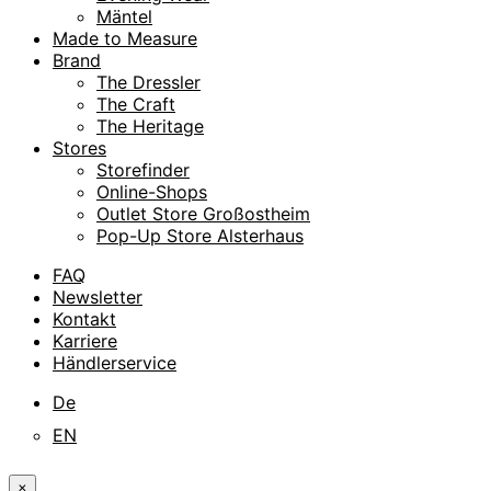
Mäntel
Made to Measure
Brand
The Dressler
The Craft
The Heritage
Stores
Storefinder
Online-Shops
Outlet Store Großostheim
Pop-Up Store Alsterhaus
FAQ
Newsletter
Kontakt
Karriere
Händlerservice
De
EN
×