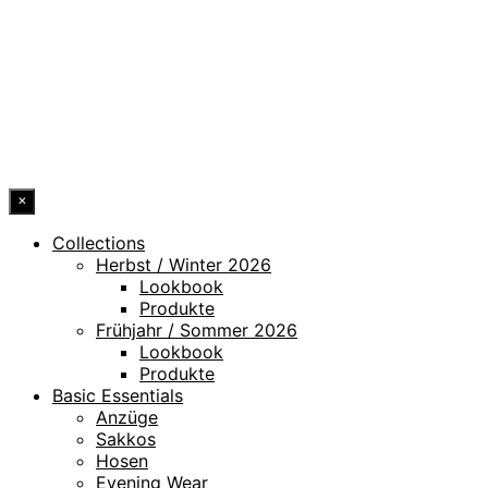
IMPRESSUM
HINWEISGEBERKANAL
ERKLÄRUNG ZUR BARRIEREFREIHEIT
© 2026 DRESSLER. ALL RIGHTS RESERVED.
×
Collections
Herbst / Winter 2026
Lookbook
Produkte
Frühjahr / Sommer 2026
Lookbook
Produkte
Basic Essentials
Anzüge
Sakkos
Hosen
Evening Wear