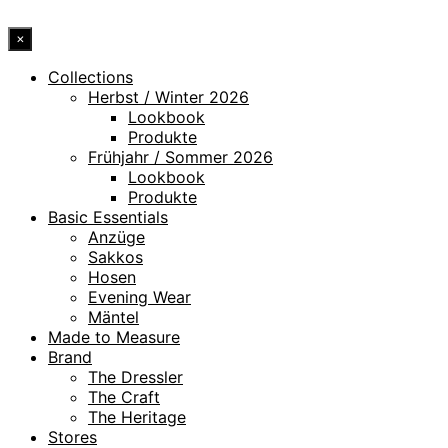
×
Collections
Herbst / Winter 2026
Lookbook
Produkte
Frühjahr / Sommer 2026
Lookbook
Produkte
Basic Essentials
Anzüge
Sakkos
Hosen
Evening Wear
Mäntel
Made to Measure
Brand
The Dressler
The Craft
The Heritage
Stores