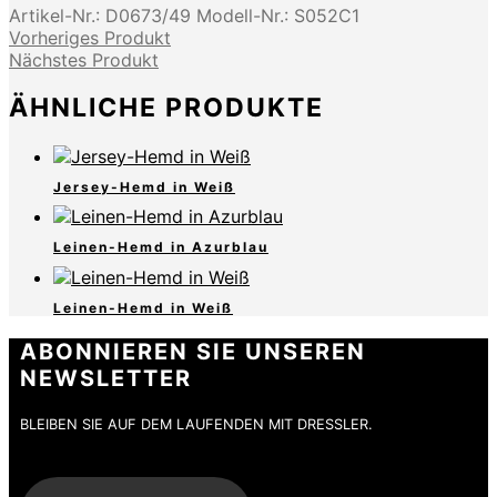
Artikel-Nr.:
D0673/49
Modell-Nr.:
S052C1
Vorheriges Produkt
Nächstes Produkt
ÄHNLICHE PRODUKTE
Jersey-Hemd in Weiß
Leinen-Hemd in Azurblau
Leinen-Hemd in Weiß
ABONNIEREN SIE UNSEREN
NEWSLETTER
BLEIBEN SIE AUF DEM LAUFENDEN MIT DRESSLER.
E-Mail