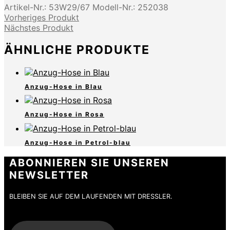
Artikel-Nr.:
53W29/67
Modell-Nr.:
252038
Vorheriges Produkt
Nächstes Produkt
ÄHNLICHE PRODUKTE
Anzug-Hose in Blau
Anzug-Hose in Rosa
Anzug-Hose in Petrol-blau
ABONNIEREN SIE UNSEREN
NEWSLETTER
BLEIBEN SIE AUF DEM LAUFENDEN MIT DRESSLER.
E-Mail