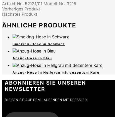
Artikel-Nr.:
52131/01
Modell-Nr.:
3215
Vorheriges Produkt
Nächstes Produkt
ÄHNLICHE PRODUKTE
Smoking-Hose in Schwarz
Anzug-Hose in Blau
Anzug-Hose in Hellgrau mit dezentem Karo
ABONNIEREN SIE UNSEREN
NEWSLETTER
BLEIBEN SIE AUF DEM LAUFENDEN MIT DRESSLER.
E-Mail