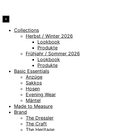
© 2026 DRESSLER. ALL RIGHTS RESERVED.
×
Collections
Herbst / Winter 2026
Lookbook
Produkte
Frühjahr / Sommer 2026
Lookbook
Produkte
Basic Essentials
Anzüge
Sakkos
Hosen
Evening Wear
Mäntel
Made to Measure
Brand
The Dressler
The Craft
The Heritage