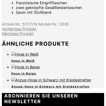
französische Eingrifftaschen
zwei geknöpfte Gesäßleistentaschen
Saum mit Stoßband
Artikel-Nr.:
51117/14
Modell-Nr.:
3335
Vorheriges Produkt
Nächstes Produkt
ÄHNLICHE PRODUKTE
Hose in Weiß
Hose in Beige
Anzug-Hose in Schwarz mit Kreidestreifen
ABONNIEREN SIE UNSEREN
NEWSLETTER