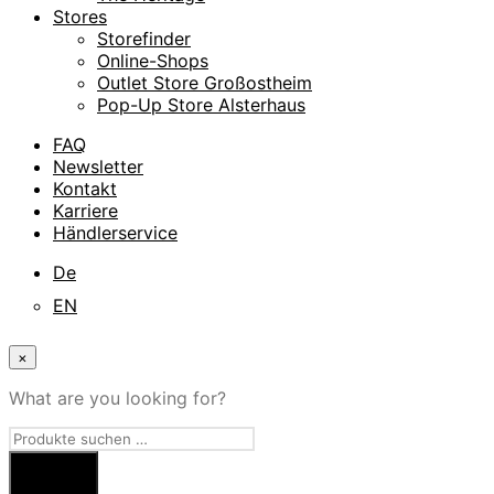
Stores
Storefinder
Online-Shops
Outlet Store Großostheim
Pop-Up Store Alsterhaus
FAQ
Newsletter
Kontakt
Karriere
Händlerservice
De
EN
×
What are you looking for?