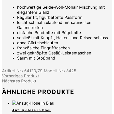
hochwertige Seide-Woll-Mohair Mischung mit
elegantem Glanz
Regular fit, figurbetonte Passform
leicht schmal zulaufend mit satiniertem
Galonstreifen
einfache Bundfalte mit Bügelfalte
schließt mit Knopf-, Haken- und Reisverschluss
ohne Gürtelschlaufen
französiche Eingrifftaschen
zwei geknöpfte Gesäß-Leistentaschen
Saum mit Stoßband
Artikel-Nr.:
54120/79
Modell-Nr.:
3425
Vorheriges Produkt
Nächstes Produkt
ÄHNLICHE PRODUKTE
Anzug-Hose in Blau