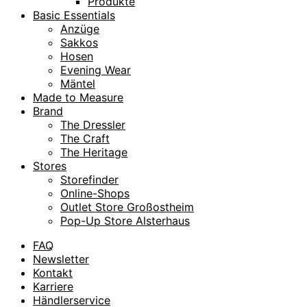
Produkte
Basic Essentials
Anzüge
Sakkos
Hosen
Evening Wear
Mäntel
Made to Measure
Brand
The Dressler
The Craft
The Heritage
Stores
Storefinder
Online-Shops
Outlet Store Großostheim
Pop-Up Store Alsterhaus
FAQ
Newsletter
Kontakt
Karriere
Händlerservice