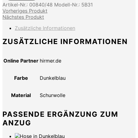
Artikel-Nr.:
00840/48
Modell-Nr.:
5B31
Vorheriges Produkt
Nächstes Produkt
Zusätzliche Informationen
ZUSÄTZLICHE INFORMATIONEN
Online Partner
hirmer.de
Farbe
Dunkelblau
Material
Schurwolle
PASSENDE ERGÄNZUNG ZUM
ANZUG