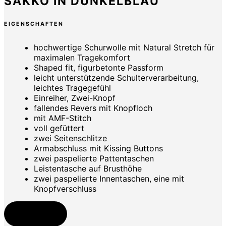
SAKKO IN DUNKELBLAU
EIGENSCHAFTEN
hochwertige Schurwolle mit Natural Stretch für
maximalen Tragekomfort
Shaped fit, figurbetonte Passform
leicht unterstützende Schulterverarbeitung,
leichtes Tragegefühl
Einreiher, Zwei-Knopf
fallendes Revers mit Knopfloch
mit AMF-Stitch
voll gefüttert
zwei Seitenschlitze
Armabschluss mit Kissing Buttons
zwei paspelierte Pattentaschen
Leistentasche auf Brusthöhe
zwei paspelierte Innentaschen, eine mit
Knopfverschluss
Jetzt kaufen