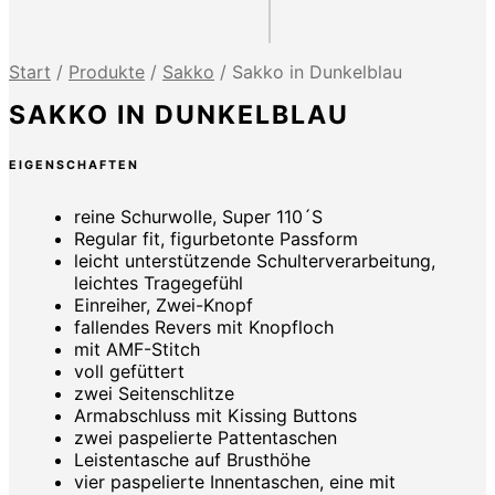
Start
/
Produkte
/
Sakko
/
Sakko in Dunkelblau
SAKKO IN DUNKELBLAU
EIGENSCHAFTEN
reine Schurwolle, Super 110´S
Regular fit, figurbetonte Passform
leicht unterstützende Schulterverarbeitung,
leichtes Tragegefühl
Einreiher, Zwei-Knopf
fallendes Revers mit Knopfloch
mit AMF-Stitch
voll gefüttert
zwei Seitenschlitze
Armabschluss mit Kissing Buttons
zwei paspelierte Pattentaschen
Leistentasche auf Brusthöhe
vier paspelierte Innentaschen, eine mit