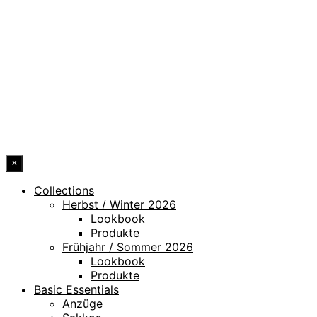
DATENSCHUTZ
IMPRESSUM
HINWEISGEBERKANAL
ERKLÄRUNG ZUR BARRIEREFREIHEIT
© 2026 DRESSLER. ALL RIGHTS RESERVED.
×
Collections
Herbst / Winter 2026
Lookbook
Produkte
Frühjahr / Sommer 2026
Lookbook
Produkte
Basic Essentials
Anzüge