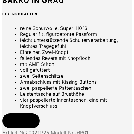
SAKKO IN GRAU
EIGENSCHAFTEN
reine Schurwolle, Super 110´S
Regular fit, figurbetonte Passform
leicht unterstützende Schulterverarbeitung,
leichtes Tragegefühl
Einreiher, Zwei-Knopf
fallendes Revers mit Knopfloch
mit AMF-Stitch
voll gefüttert
zwei Seitenschlitze
Armabschluss mit Kissing Buttons
zwei paspelierte Pattentaschen
Leistentasche auf Brusthöhe
vier paspelierte Innentaschen, eine mit
Knopfverschluss
Jetzt kaufen
Artikel-Nr.:
00211/25
Modell-Nr.:
6B01